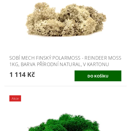
SOBÍ MECH FINSKÝ POLARMOSS - REINDEER MOSS
1KG, BARVA PŘÍRODNÍ NATURAL, V KARTONU
1 114 Kč
Akce