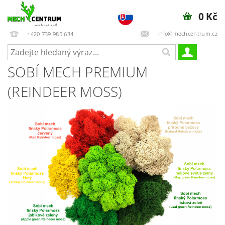
0 Kč
info@mechcentrum.cz
+420 739 985 634
SOBÍ MECH PREMIUM
(REINDEER MOSS)