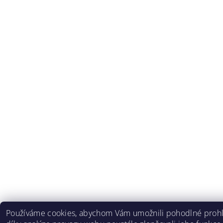
Používáme cookies, abychom Vám umožnili pohodlné prohl