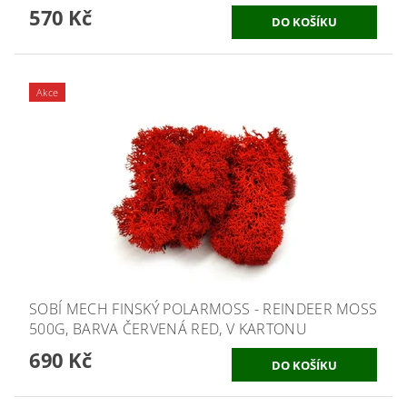
570 Kč
Akce
SOBÍ MECH FINSKÝ POLARMOSS - REINDEER MOSS
500G, BARVA ČERVENÁ RED, V KARTONU
690 Kč