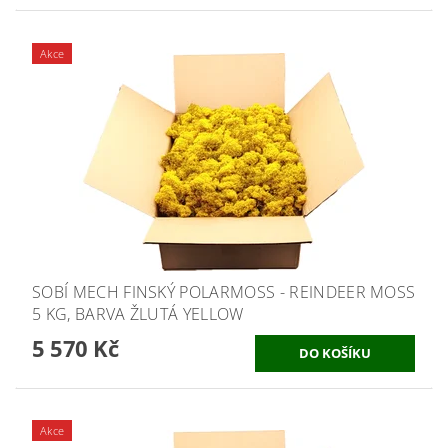
Akce
SOBÍ MECH FINSKÝ POLARMOSS - REINDEER MOSS
5 KG, BARVA ŽLUTÁ YELLOW
5 570 Kč
Akce