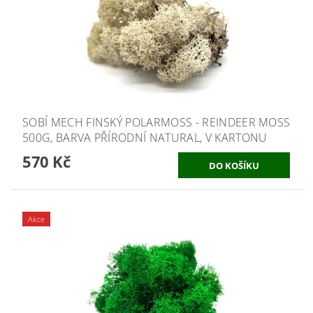
SOBÍ MECH FINSKÝ POLARMOSS - REINDEER MOSS
500G, BARVA PŘÍRODNÍ NATURAL, V KARTONU
570 Kč
Akce