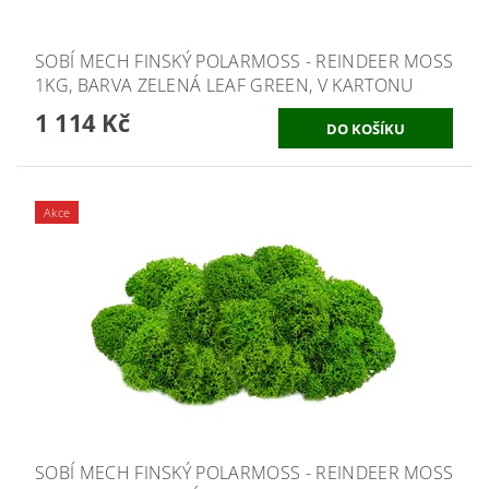
SOBÍ MECH FINSKÝ POLARMOSS - REINDEER MOSS
1KG, BARVA ZELENÁ LEAF GREEN, V KARTONU
1 114 Kč
Akce
SOBÍ MECH FINSKÝ POLARMOSS - REINDEER MOSS