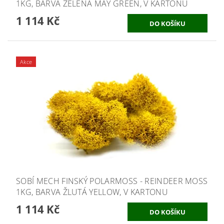
1KG, BARVA ZELENÁ MAY GREEN, V KARTONU
1 114 Kč
Akce
SOBÍ MECH FINSKÝ POLARMOSS - REINDEER MOSS
1KG, BARVA ŽLUTÁ YELLOW, V KARTONU
1 114 Kč