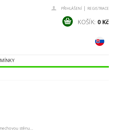
|
PŘIHLÁŠENÍ
REGISTRACE
KOŠÍK:
0 Kč
DMÍNKY
ě mechovou stěnu...