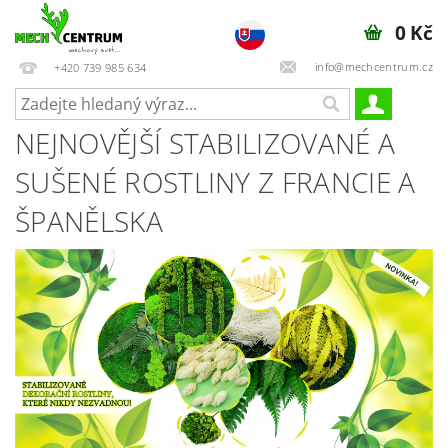
0 Kč
info@mechcentrum.cz
+420 739 985 634
NEJNOVĚJŠÍ STABILIZOVANÉ A
SUŠENÉ ROSTLINY Z FRANCIE A
ŠPANĚLSKA