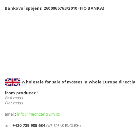
Bankovní spojení: 2600065763/2010 (FIO BANKA)
Wholesale for sale of mosses in whole Europe directly
from producer !
Ball moss
Flat moss
email:
info@mechcentrum.cz
tel.:
+420 739 985 634
(WE SPEAK ENGLISH)