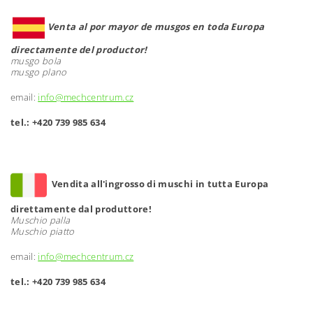
Venta al por mayor de musgos en toda Europa
directamente del productor!
musgo bola
musgo plano
email:
info@mechcentrum.cz
tel.: +420 739 985 634
Vendita all'ingrosso di muschi in tutta Europa
direttamente dal produttore!
Muschio palla
Muschio piatto
email:
info@mechcentrum.cz
tel.: +420 739 985 634