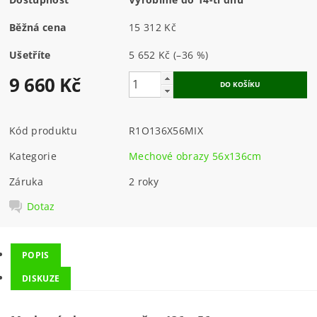
Běžná cena
15 312 Kč
Ušetříte
5 652 Kč
(–36 %)
9 660 Kč
Kód produktu
R1O136X56MIX
Kategorie
Mechové obrazy 56x136cm
Záruka
2 roky
Dotaz
POPIS
DISKUZE