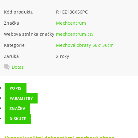
Kód produktu
R1CZ136X56PC
Značka
Mechcentrum
Webová stránka značky
mechcentrum.cz/
Kategorie
Mechové obrazy 56x136cm
Záruka
2 roky
Dotaz
POPIS
PARAMETRY
ZNAČKA
DISKUZE