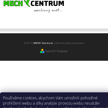
2026 ©
MECH Centrum
, všechna práva vyhrazena
Vytvořil Shoptet
Používáme cookies, abychom Vám umožnili pohodlné
prohlížení webu a díky analýze provozu webu neustále