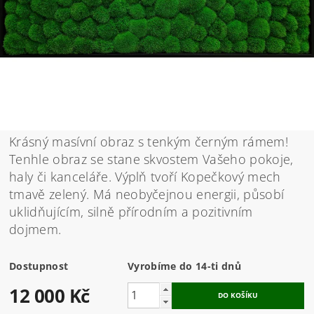
Krásný masívní obraz s tenkým černým rámem!
Tenhle obraz se stane skvostem Vašeho pokoje,
haly či kanceláře. Výplň tvoří Kopečkový mech
tmavě zelený. Má neobyčejnou energii, působí
uklidňujícím, silně přírodním a pozitivním
dojmem.
Dostupnost
Vyrobíme do 14-ti dnů
12 000 Kč