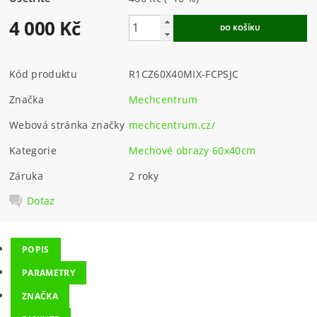
4 000 Kč
Kód produktu
R1CZ60X40MIX-FCPSJC
Značka
Mechcentrum
Webová stránka značky
mechcentrum.cz/
Kategorie
Mechové obrazy 60x40cm
Záruka
2 roky
Dotaz
POPIS
PARAMETRY
ZNAČKA