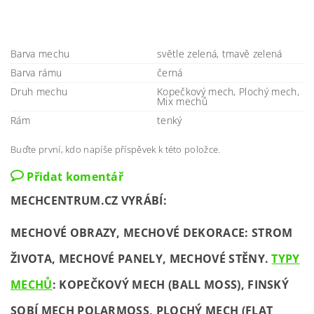
Barva mechu
světle zelená, tmavě zelená
Barva rámu
černá
Druh mechu
Kopečkový mech, Plochý mech,
Mix mechů
Rám
tenký
Buďte první, kdo napíše příspěvek k této položce.
Přidat komentář
MECHCENTRUM.CZ VYRÁBÍ:
MECHOVÉ OBRAZY, MECHOVÉ DEKORACE: STROM
ŽIVOTA, MECHOVÉ PANELY, MECHOVÉ STĚNY.
TYPY
MECHŮ
: KOPEČKOVÝ MECH (BALL MOSS), FINSKÝ
SOBÍ MECH POLARMOSS, PLOCHÝ MECH (FLAT