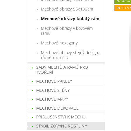
Novinka
POZITIV
Mechové obrazy 56x136cm
Mechové obrazy kulatý rám
Mechové obrazy v kovovém
rámu
Mechové hexagony
Mechové obrazy stejný design,
různé rozměry
SADY MECHŮ A RÁMŮ PRO
TVOŘENÍ
MECHOVÉ PANELY
MECHOVÉ STĚNY
MECHOVÉ MAPY
MECHOVÉ DEKORACE
PŘÍSLUŠENSTVÍ K MECHU
STABILIZOVANÉ ROSTLINY