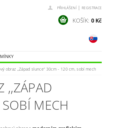
|
PŘIHLÁŠENÍ
REGISTRACE
KOŠÍK:
0 Kč
DMÍNKY
vý obraz ,,Západ slunce“ 30cm - 120 cm, sobí mech
 ,,ZÁPAD
, SOBÍ MECH