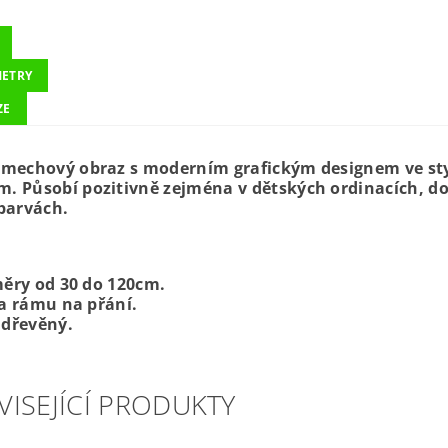
ETRY
ZE
 mechový obraz s moderním grafickým designem ve styl
. Působí pozitivně zejména v dětských ordinacích, do
 barvách.
ěry od 30 do 120cm.
a rámu na přání.
dřevěný.
VISEJÍCÍ PRODUKTY